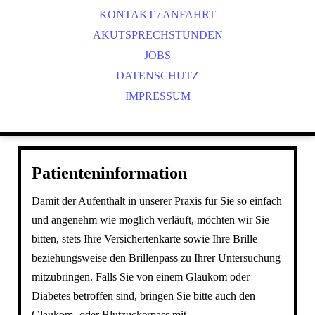
KONTAKT / ANFAHRT
GUTACHTEN
PRIVATÄRZTLICHE LEISTUNGEN
AKUTSPRECHSTUNDEN
JOBS
DATENSCHUTZ
IMPRESSUM
Patienteninformation
Damit der Aufenthalt in unserer Praxis für Sie so einfach
und angenehm wie möglich verläuft, möchten wir Sie
bitten, stets Ihre Versichertenkarte sowie Ihre Brille
beziehungsweise den Brillenpass zu Ihrer Untersuchung
mitzubringen. Falls Sie von einem Glaukom oder
Diabetes betroffen sind, bringen Sie bitte auch den
Glaukom- oder Blutzuckerpass mit.