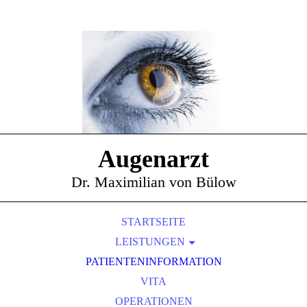
Augenarzt
Dr. Maximilian von Bülow
STARTSEITE
LEISTUNGEN
PATIENTENINFORMATION
VORSORGE
KINDERBEHANDLUNG/SEHSCHULE
VITA
LASERBEHANDLUNGEN
OPERATIONEN