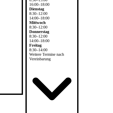
16
:
00
–
18
:
00
Dienstag
8
:
30
–
12
:
00
14
:
00
–
18
:
00
Mittwoch
8
:
30
–
12
:
00
Donnerstag
8
:
30
–
12
:
00
14
:
00
–
18
:
00
Freitag
8
:
30
–
14
:
00
Weitere Termine nach
Vereinbarung