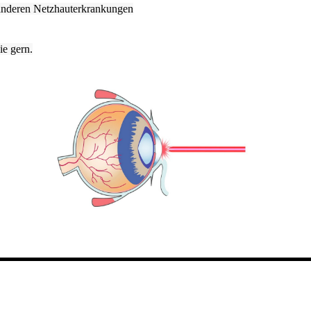
nderen Netzhauterkrankungen
ie gern.