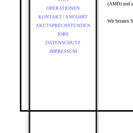
(AMD) und a
HSCHULE
OPERATIONEN
LASERBEHANDLUNGEN
KONTAKT / ANFAHRT
Wir beraten S
GUTACHTEN
AKUTSPRECHSTUNDEN
PRIVATÄRZTLICHE
JOBS
LEISTUNGEN
DATENSCHUTZ
IMPRESSUM